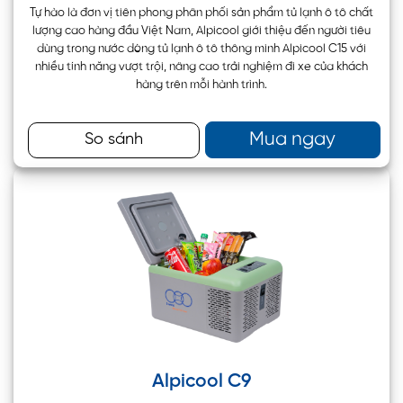
Tự hào là đơn vị tiên phong phân phối sản phẩm tủ lạnh ô tô chất
lượng cao hàng đầu Việt Nam, Alpicool giới thiệu đến người tiêu
dùng trong nước dòng tủ lạnh ô tô thông minh Alpicool C15 với
nhiều tính năng vượt trội, nâng cao trải nghiệm đi xe của khách
hàng trên mỗi hành trình.
Mua ngay
So sánh
Alpicool C9