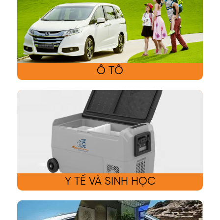
Ô TÔ
Y TẾ VÀ SINH HỌC