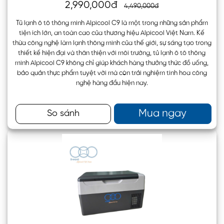
2,990,000đ
4,490,000đ
Tủ lạnh ô tô thông minh Alpicool C9 là một trong những sản phẩm
tiện ích lớn, an toàn cao của thương hiệu Alpicool Việt Nam. Kế
thừa công nghệ làm lạnh thông minh của thế giới, sự sáng tạo trong
thiết kế hiện đại và thân thiện với môi trường, tủ lạnh ô tô thông
minh Alpicool C9 không chỉ giúp khách hàng thưởng thức đồ uống,
bảo quản thực phẩm tuyệt vời mà còn trải nghiệm tinh hoa công
nghệ hàng đầu hiện nay.
Mua ngay
So sánh