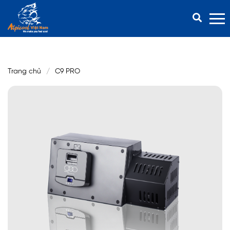
8
Trang chủ
Trang chủ
C9 PRO