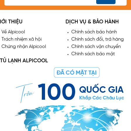
IỚI THIỆU
DỊCH VỤ & BẢO HÀNH
Về Alpicool
Chính sách bảo hành
Trách nhiệm xã hội
Chính sách đổi, trả hàng
Chứng nhận Alpicool
Chính sách vận chuyển
Chính sách bảo mật
TỦ LẠNH ALPICOOL