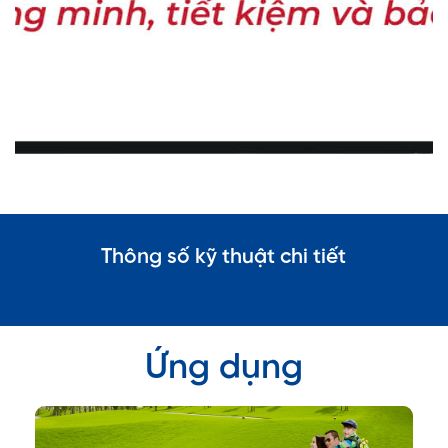
Thông số kỹ thuật chi tiết
Ứng dụng