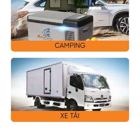
CAMPING
XE TẢI