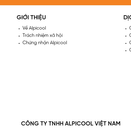
GIỚI THIỆU
DỊ
Về Alpicool
Trách nhiệm xã hội
Chứng nhận Alpicool
CÔNG TY TNHH ALPICOOL VIỆT NAM