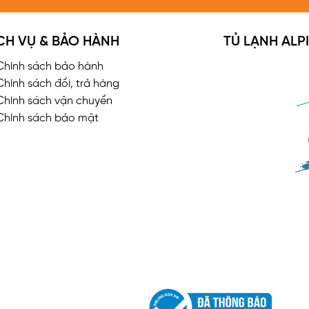
CH VỤ & BẢO HÀNH
TỦ LẠNH AL
Chính sách bảo hành
Chính sách đổi, trả hàng
Chính sách vận chuyển
Chính sách bảo mật