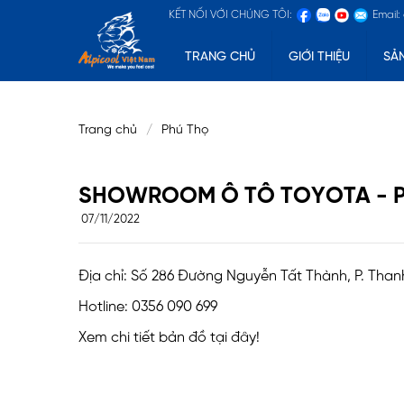
KẾT NỐI VỚI CHÚNG TÔI:
Email:
TRANG CHỦ
GIỚI THIỆU
SẢ
PHÚ THỌ
Trang chủ
Phú Thọ
SHOWROOM Ô TÔ TOYOTA - P
07/11/2022
Địa chỉ: Số 286 Đường Nguyễn Tất Thành, P. Thanh 
Hotline: 0356 090 699
Xem chi tiết bản đồ tại đây!