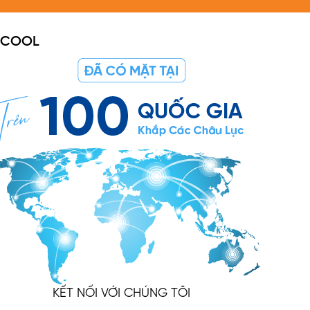
PICOOL
KẾT NỐI VỚI CHÚNG TÔI