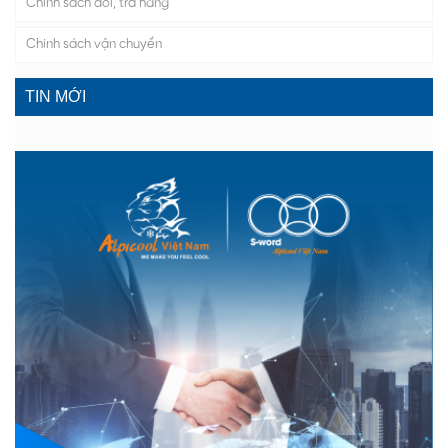
Chính sách đổi, trả hàng
Chính sách vận chuyển
TIN MỚI