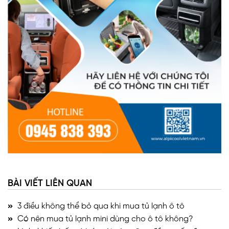
BÀI VIẾT LIÊN QUAN
3 điều không thể bỏ qua khi mua tủ lạnh ô tô
Có nên mua tủ lạnh mini dùng cho ô tô không?