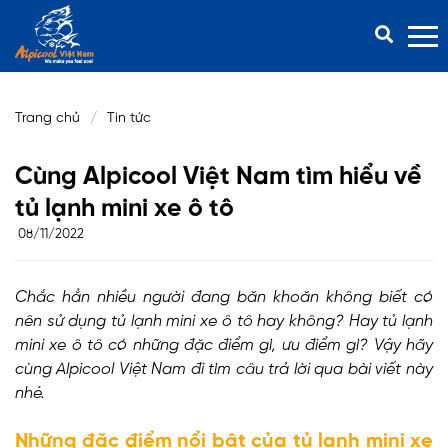
TIN TỨC
Trang chủ
Tin tức
Cùng Alpicool Việt Nam tìm hiểu về
tủ lạnh mini xe ô tô
08/11/2022
Chắc hẳn nhiều người đang băn khoăn không biết có
nên sử dụng tủ lạnh mini xe ô tô hay không? Hay tủ lạnh
mini xe ô tô có những đặc điểm gì, ưu điểm gì? Vậy hãy
cùng Alpicool Việt Nam đi tìm câu trả lời qua bài viết này
nhé.
Những đặc điểm nổi bật của tủ lạnh mini xe