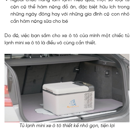
còn có thể hâm nóng đồ ăn, đặc biệt hữu ích trong
những ngày đông hay với những gia đình có con nhỏ
cần hâm nóng sữa cho bé
Do đó, việc bạn sắm cho xe ô tô của mình một chiếc tủ
lạnh mini xe ô tô là điều vô cùng cần thiết.
Tủ lạnh mini xe ô tô thiết kế nhỏ gọn, tiện lợi