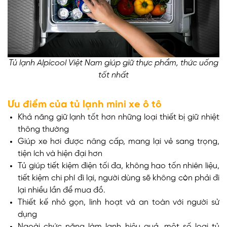
Tủ lạnh Alpicool Việt Nam giúp giữ thực phẩm, thức uống
tốt nhất
Ưu điểm của tủ lạnh mini xe ô tô
Khả năng giữ lạnh tốt hơn những loại thiết bị giữ nhiệt
thông thường
Giúp xe hơi được nâng cấp, mang lại vẻ sang trọng,
tiện ích và hiện đại hơn
Tủ giúp tiết kiệm điện tối đa, không hao tốn nhiên liệu,
tiết kiệm chi phí đi lại, người dùng sẽ không còn phải đi
lại nhiều lần để mua đồ.
Thiết kế nhỏ gọn, linh hoạt và an toàn với người sử
dụng
Ngoài chức năng làm lạnh hiệu quả, một số loại tủ