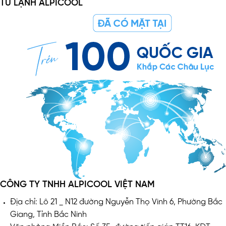
TỦ LẠNH ALPICOOL
CÔNG TY TNHH ALPICOOL VIỆT NAM
Địa chỉ: Lô 21 _ N12 đường Nguyễn Thọ Vinh 6, Phường Bắc
Giang, Tỉnh Bắc Ninh