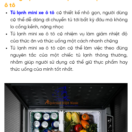
ô tô
Tủ lạnh mini xe ô tô
có thiết kế nhỏ gọn, người dùng
có thể dễ dàng di chuyển tủ tới bất kỳ đâu mà không
lo cồng kềnh, nặng nhọc
Tủ lạnh mini xe ô tô có nhiệm vụ làm giảm nhiệt độ
của thức ăn và thức uống một cách nhanh chóng
Tủ lạnh mini xe ô tô còn có thể làm việc theo đúng
nguyên tắc của một chiếc tủ lạnh thông thường,
nhằm giúp người sử dụng có thể giữ thực phẩm hay
thức uống của mình tốt nhất.